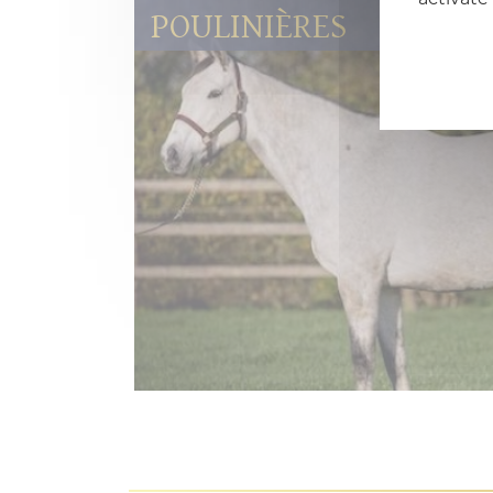
POULINIÈRES