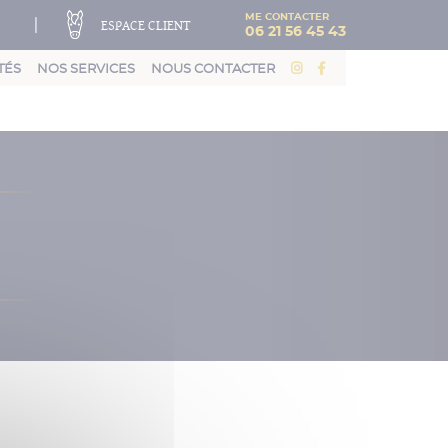
ME CONTACTER
|
ESPACE CLIENT
06 21 56 45 43
TÉS
NOS SERVICES
NOUS CONTACTER