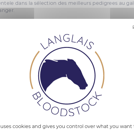
tele dans la sélection des meilleurs pedigrees au gal
anger.
CHEVAUX À L
e uses cookies and gives you control over what you want 