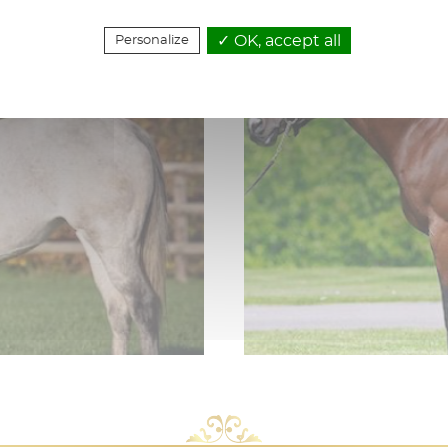
ETALONS
OK, accept all
Personalize
Privacy policy