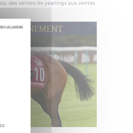
op, des ventes de yearlings aux ventes
’ENTRAÎNEMENT
Deny all cookies
to