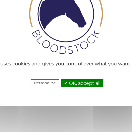
ue les équipes de LANGLAIS BLOODSTOCK ont le plaisir 
e uses cookies and gives you control over what you want 
CONSEILS EN
VENTE DE PARTS
CROISEMENT
OK, accept all
Personalize
Privacy policy