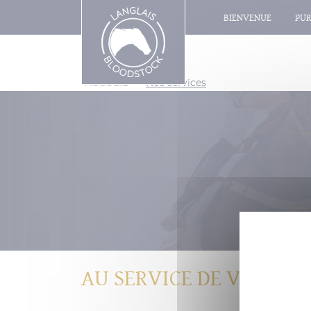
BIENVENUE
PUR
ACCUEIL
>
Nos services
AU SERVICE DE VOTRE R