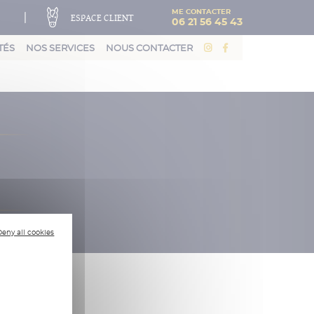
ME CONTACTER
|
ESPACE CLIENT
06 21 56 45 43
TÉS
NOS SERVICES
NOUS CONTACTER
Deny all cookies